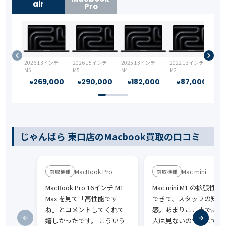
air
Pro
2026 13インチ
2026 15インチ
2025 13インチ
2022 13インチ
M5
M5
M4
M2
269,000
290,000
182,000
87,000
¥
¥
¥
¥
じゃんぱら 東口店のMacbook買取の口コミ
MacBook Pro
Mac mini
MacBook Pro 16インチ M1
Mac mini M1 の拡張性
Max を見て「高性能です
できて、スタッフの知識
ね」とコメントしてくれて
感。あまりここまで詳し
嬉しかったです。 こういう
人は見ないので、とても