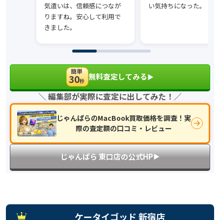
気遣いは、信頼感につなが
い気持ちになった。
りますね。安心して利用で
きました。
簡単
無料査定してみる
30
▶︎
秒
＼ 編集部が実際に査定に出してみた！／
じゃんぱらのMacBook買取価格を調査！実
際の査定額の口コミ・レビュー
じゃんぱら 東口店の公式HP
▶︎
ケータイゴッド 新宿店