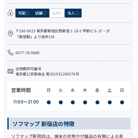
宅配
店舗
出張
法人
〒160-0023 東京都新宿区西新宿 1-18-5 甲新ビル 1F・2F
『新宿駅』より徒歩1分
0077-78-9888
古物商許可番号
東京都公安委員会 第301031206576号
営業時間
月
火
水
木
金
土
日
11:00〜21:00
●
●
●
●
●
●
●
ソフマップ 新宿店の特徴
ソフマップ新宿店は、端末の状態や付属品の有無による査