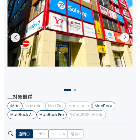
対象機種
iMac
Mac mini
Mac Pro
Mac studio
MacBook
MacBook Air
MacBook Pro
その他要問い合わせ
店頭
LINE
メール
電話