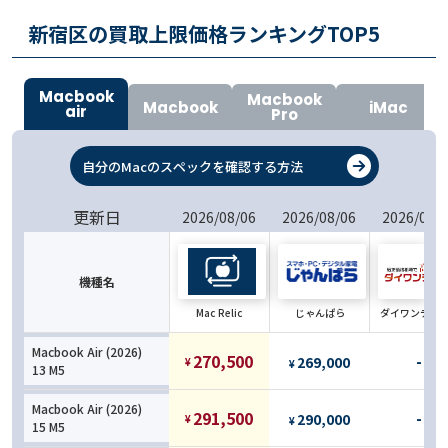
新宿区の買取上限価格ランキングTOP
5
Macbook
Macbook
Macbook
iMac
air
Pro
自分のMacのスペックを確認する方法
更新日
2026/08/06
2026/08/06
2026/08/
機種名
Mac Relic
じゃんぱら
ダイワンテレ
Macbook Air (2026)
270,500
-
269,000
¥
¥
13 M5
Macbook Air (2026)
291,500
-
290,000
¥
¥
15 M5