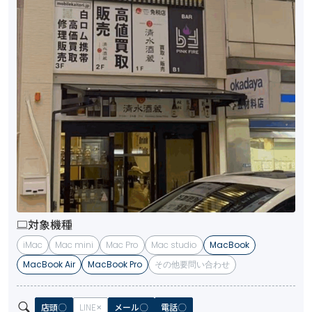
対象機種
iMac
Mac mini
Mac Pro
Mac studio
MacBook
MacBook Air
MacBook Pro
その他要問い合わせ
店頭
LINE
メール
電話