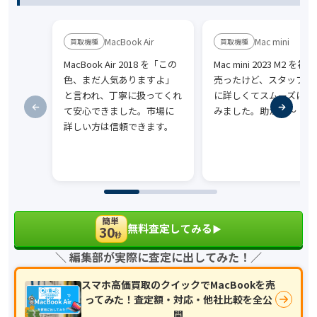
MacBook Air
Mac mini
MacBook Air 2018 を「この
Mac mini 2023 M2 を初
色、まだ人気ありますよ」
売ったけど、スタッフが
と言われ、丁寧に扱ってくれ
に詳しくてスムーズに話
て安心できました。市場に
みました。助かる〜
詳しい方は信頼できます。
簡単
無料査定してみる
30
▶︎
秒
＼ 編集部が実際に査定に出してみた！／
スマホ高価買取のクイックでMacBookを売
ってみた！査定額・対応・他社比較を全公
開