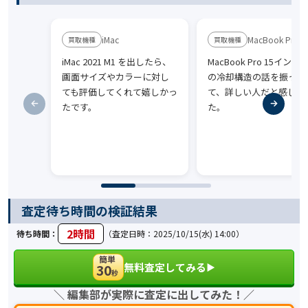
iMac
MacBook Pro
iMac 2021 M1 を出したら、
MacBook Pro 15インチ 2
画面サイズやカラーに対し
の冷却構造の話を振って
ても評価してくれて嬉しかっ
て、詳しい人だと感じま
たです。
た。
査定待ち時間の検証結果
2時間
待ち時間：
（査定日時：2025/10/15(水) 14:00）
簡単
無料査定してみる
30
▶︎
秒
＼ 編集部が実際に査定に出してみた！／