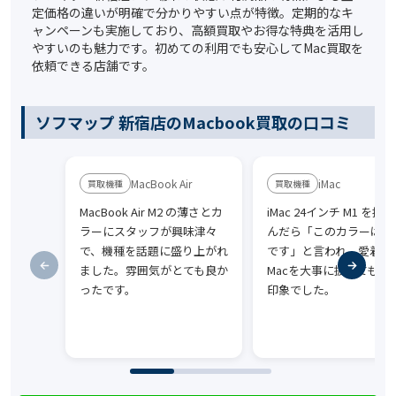
定価格の違いが明確で分かりやすい点が特徴。定期的なキ
ャンペーンも実施しており、高額買取やお得な特典を活用し
やすいのも魅力です。初めての利用でも安心してMac買取を
依頼できる店舗です。
ソフマップ 新宿店のMacbook買取の口コミ
MacBook Air
iMac
MacBook Air M2 の薄さとカ
iMac 24インチ M1 を持
ラーにスタッフが興味津々
んだら「このカラーは久
で、機種を話題に盛り上がれ
です」と言われ、愛着あ
ました。雰囲気がとても良か
Macを大事に扱ってもら
ったです。
印象でした。