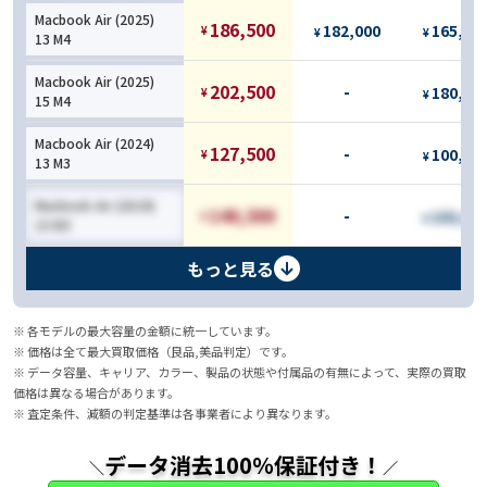
Macbook Air (2025)
186,500
182,000
165,50
¥
¥
¥
13 M4
Macbook Air (2025)
202,500
-
180,90
¥
¥
15 M4
Macbook Air (2024)
127,500
-
100,80
¥
¥
13 M3
Macbook Air (2024)
140,500
-
102,60
¥
¥
15 M3
もっと見る
※ 各モデルの最大容量の金額に統一しています。
※ 価格は全て最大買取価格（良品,美品判定）です。
※ データ容量、キャリア、カラー、製品の状態や付属品の有無によって、実際の買取
価格は異なる場合があります。
※ 査定条件、減額の判定基準は各事業者により異なります。
データ消去100％保証付き！
＼
／