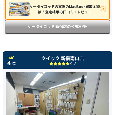
ケータイゴッドの実際のMacBook買取金額
は？査定結果の口コミ・レビュー
ケータイゴッド 新宿店の公式HP
▶︎
クイック 新宿南口店
4
4.7
位