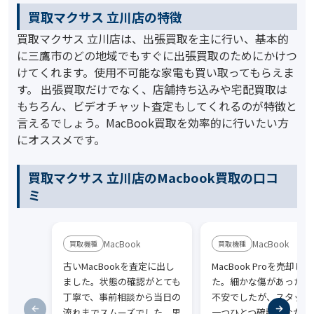
買取マクサス 立川店の特徴
買取マクサス 立川店は、出張買取を主に行い、基本的
に三鷹市のどの地域でもすぐに出張買取のためにかけつ
けてくれます。使用不可能な家電も買い取ってもらえま
す。 出張買取だけでなく、店舗持ち込みや宅配買取は
もちろん、ビデオチャット査定もしてくれるのが特徴と
言えるでしょう。MacBook買取を効率的に行いたい方
にオススメです。
買取マクサス 立川店のMacbook買取の口コ
ミ
MacBook
MacBook
古いMacBookを査定に出し
MacBook Proを売却し
ました。状態の確認がとても
た。細かな傷があったの
丁寧で、事前相談から当日の
不安でしたが、スタッフ
流れまでスムーズでした。思
一つひとつ確認しながら