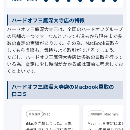
ハードオフ三鷹深大寺店の特徴
ハードオフ三鷹深大寺店は、全国のハードオフグループ
の店舗の一つです。なんといっても過去から現在まで多
数の査定の実績があります。その為、MacBook買取を
してもらう際も、気持ちよく取引ができるでしょう。
ただし、ハードオフ三鷹深大寺店は多数の買取を行って
いる為、査定に少し時間がかかる点は事前に考慮してお
くとよいです。
ハードオフ三鷹深大寺店のMacbook買取の
口コミ
iMac
Mac mini
iMacを売却しました。大型
Mac miniを査定に出しま
モデルでもスムーズに査定し
た。小型モデルでもしっ