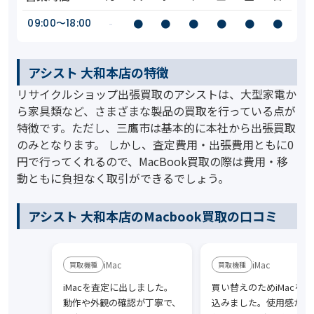
09:00〜18:00
-
●
●
●
●
●
●
アシスト 大和本店の特徴
リサイクルショップ出張買取のアシストは、大型家電か
ら家具類など、さまざまな製品の買取を行っている点が
特徴です。ただし、三鷹市は基本的に本社から出張買取
のみとなります。 しかし、査定費用・出張費用ともに0
円で行ってくれるので、MacBook買取の際は費用・移
動ともに負担なく取引ができるでしょう。
アシスト 大和本店のMacbook買取の口コミ
iMac
iMac
iMacを査定に出しました。
買い替えのためiMacを持
動作や外観の確認が丁寧で、
込みました。使用感があ