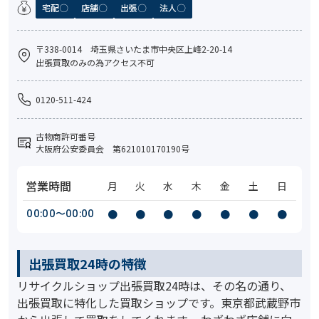
宅配
店舗
出張
法人
〒338-0014 埼玉県さいたま市中央区上峰2-20-14
出張買取のみの為アクセス不可
0120-511-424
古物商許可番号
大阪府公安委員会 第621010170190号
営業時間
月
火
水
木
金
土
日
00:00〜00:00
●
●
●
●
●
●
●
出張買取24時の特徴
リサイクルショップ出張買取24時は、その名の通り、
出張買取に特化した買取ショップです。東京都武蔵野市