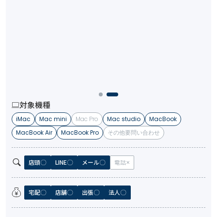
対象機種
iMac
Mac mini
Mac Pro
Mac studio
MacBook
MacBook Air
MacBook Pro
その他要問い合わせ
店頭
LINE
メール
電話
宅配
店舗
出張
法人