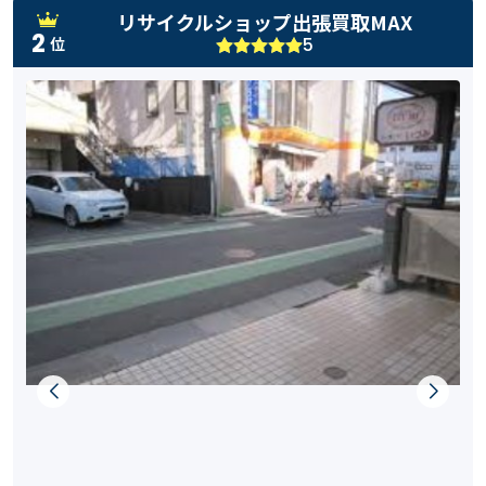
リサイクルショップ出張買取MAX
2
5
位