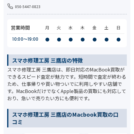
050-5447-0823
営業時間
月
火
水
木
金
土
日
10:00〜19:00
●
●
●
●
●
●
●
スマホ修理工房 三鷹店の特徴
スマホ修理工房 三鷹店は、即日対応のMacBook買取が
できるスピード査定が魅力です。短時間で査定が終わる
ため、仕事帰りや買い物ついでに利用しやすい店舗で
す。MacBookだけでなくApple製品の買取にも対応して
おり、急いで売りたい方にも便利です。
スマホ修理工房 三鷹店のMacbook買取の口
コミ