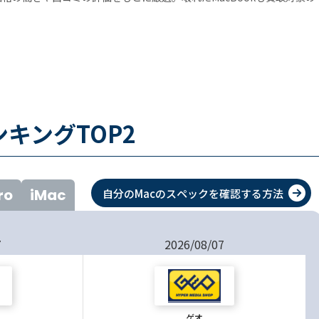
キングTOP
2
ro
iMac
自分のMacのスペックを確認する方法
7
2026/08/07
ゲオ