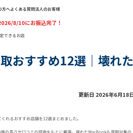
の方へ
よくある質問
法人のお客様
2026/8/10
にお振込完了！
査定できるお店
買取おすすめ12選｜壊れ
更新日 2026年6月18
てくれるおすすめ店舗を12選まとめました。
定価格の高さや口コミの評価をもとに厳選。壊れたMacBookも買取対象の