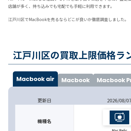
店舗が多く、持ち込みでも宅配でも手軽に利用できます。
江戸川区でMacBookを売るならどこが良いか徹底調査しました。
江戸川区の買取上限価格ラン
Macbook air
Macbook
Macbook P
更新日
2026/08/0
機種名
Mac Relic