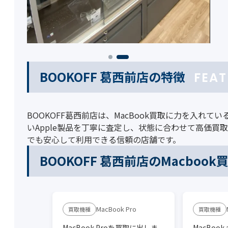
BOOKOFF 葛西前店の特徴
FEAT
BOOKOFF葛西前店は、MacBook買取に力を入れているリ
いApple製品を丁寧に査定し、状態に合わせて高価買取
でも安心して利用できる信頼の店舗です。
BOOKOFF 葛西前店のMacboo
MacBook Pro
MacBook Proを買取に出しま
MacBoo