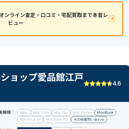
買取！オンライン査定・口コミ・宅配買取まで本音レ
ビュー
ルショップ愛品館江戸
4.6
象機種
iMac
Mac mini
Mac Pro
Mac studio
MacBook
MacBook Air
MacBook Pro
その他要問い合わせ