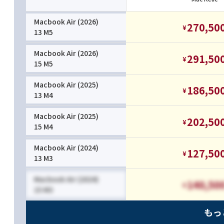
Macbook Air (2026)
270,50
¥
13 M5
Macbook Air (2026)
291,50
¥
15 M5
Macbook Air (2025)
186,50
¥
13 M4
Macbook Air (2025)
202,50
¥
15 M4
Macbook Air (2024)
127,50
¥
13 M3
Macbook Air (2024)
140,50
¥
15 M3
もっ