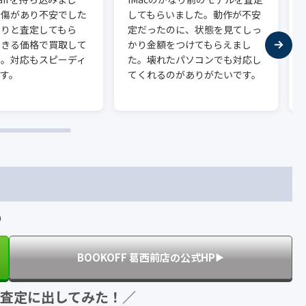
に傷があり不安でした
してもらいました。動作が不安
かりと査定してもら
定だったのに、状態を見てしっ
できる価格で買取して
かり金額をつけてもらえまし
た。対応もスピーディ
た。壊れたパソコンでも対応し
す。
てくれるのがありがたいです。
0）
BOOKOFF 葛西前店の公式HP
▶︎
に査定に出してみた！／