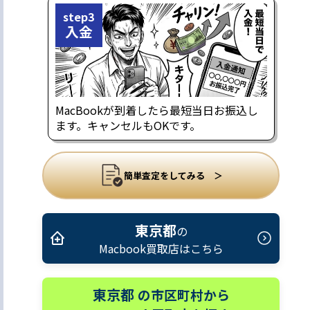
step3
入金
MacBookが到着したら最短当日お振込し
ます。キャンセルもOKです。
簡単査定をしてみる ＞
東京都
の
Macbook買取店はこちら
東京都
の市区町村から