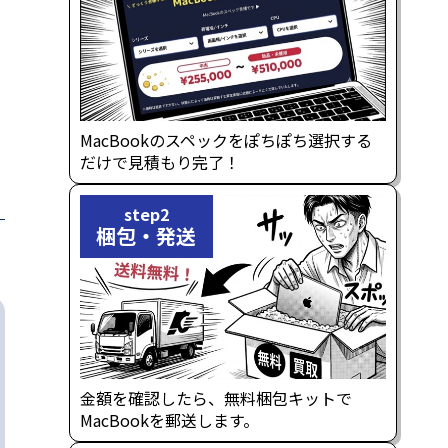
MacBookのスペックをぽちぽち選択する
だけで見積もり完了！
step2
梱包・発送
金額を確認したら、無料梱包キットで
MacBookを郵送します。