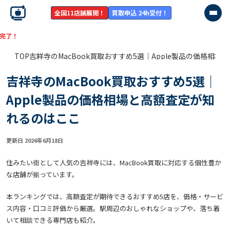
全国11店舗展開！
買取申込 24h受付！
【残り
5:34:2
TOP
吉祥寺のMacBook買取おすすめ5選｜Apple製品の価格相
吉祥寺のMacBook買取おすすめ5選｜
Apple製品の価格相場と高額査定が知
れるのはここ
更新日 2026年6月18日
住みたい街として人気の吉祥寺には、MacBook買取に対応する個性豊か
な店舗が揃っています。
本ランキングでは、高額査定が期待できるおすすめ5店を、価格・サービ
ス内容・口コミ評価から厳選。駅周辺のおしゃれなショップや、落ち着
いて相談できる専門店も紹介。