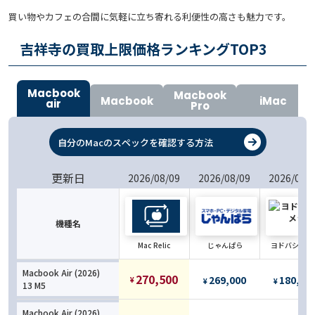
買い物やカフェの合間に気軽に立ち寄れる利便性の高さも魅力です。
吉祥寺の買取上限価格ランキングTOP
3
Macbook
Macbook
Macbook
iMac
air
Pro
自分のMacのスペックを確認する方法
更新日
2026/08/09
2026/08/09
2026/08/
機種名
Mac Relic
じゃんぱら
ヨドバシカメ
Macbook Air (2026)
270,500
269,000
180,00
¥
¥
¥
13 M5
Macbook Air (2026)