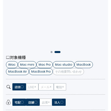
対象機種
iMac
Mac mini
Mac Pro
Mac studio
MacBook
MacBook Air
MacBook Pro
その他要問い合わせ
店頭
LINE
メール
電話
宅配
店舗
出張
法人