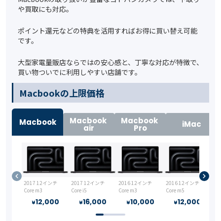
や買取にも対応。
ポイント還元などの特典を活用すればお得に買い替え可能
です。
大型家電量販店ならではの安心感と、丁寧な対応が特徴で、
買い物ついでに利用しやすい店舗です。
️Macbookの上限価格
Macbook
Macbook
Macbook
iMac
air
Pro
2017 12インチ
2017 12インチ
2016 12インチ
2016 12インチ
Core m3
Core i5
Core m3
Core m5
12,000
16,000
10,000
12,000
¥
¥
¥
¥