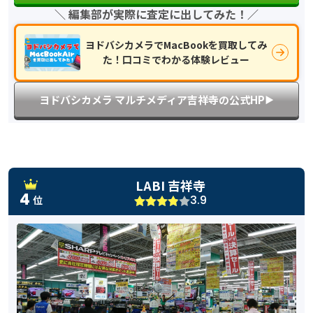
＼ 編集部が実際に査定に出してみた！／
ヨドバシカメラでMacBookを買取してみ
た！口コミでわかる体験レビュー
ヨドバシカメラ マルチメディア吉祥寺の公式HP
▶︎
LABI 吉祥寺
4
3.9
位