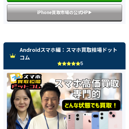
iPhone買取市場の公式HP
▶︎
Androidスマホ編：スマホ買取相場ドット
コム
5