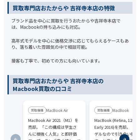
買取専門店おたからや 吉祥寺本店の特徴
ブランド品を中心に買取を行うおたからや吉祥寺本店で
は、Macbookの持ち込みにも対応。
高年式モデルを中心に価格交渉に応じてもらえるケースもあ
り、落ち着いた雰囲気の中で相談可能。
接客も丁寧で、初めての方にも向いています。
買取専門店おたからや 吉祥寺本店の
Macbook買取の口コミ
MacBook Air
MacBook
MacBook Air 2021（M1）を
MacBook (Retina, 12-inc
売却。「この構成は学生さ
Early 2016)を売却。「G
んに根強く人気」と即評価
デルなので引き合い強い