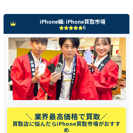
iPhone編: iPhone買取市場
5
＼ 業界最高価格で買取／
買取店に悩んだらiPhone買取市場がおすす
め