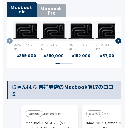
Macbook
Macbook
air
Pro
2026 13インチ
2026 15インチ
2025 13インチ
2022 13インチ
M5
M5
M4
M2
269,000
290,000
182,000
87,000
¥
¥
¥
¥
じゃんぱら 吉祥寺店のMacbook買取の口コ
ミ
MacBook Pro
iMac
MacBook Pro 2021（M1
iMac 2017（Retina 4K