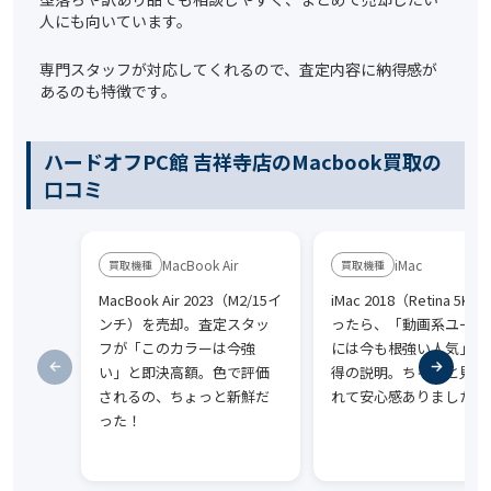
人にも向いています。
専門スタッフが対応してくれるので、査定内容に納得感が
あるのも特徴です。
ハードオフPC館 吉祥寺店のMacbook買取の
口コミ
MacBook Air
iMac
MacBook Air 2023（M2/15イ
iMac 2018（Retina 5K
ンチ）を売却。査定スタッ
ったら、「動画系ユーザ
フが「このカラーは今強
には今も根強い人気」と
い」と即決高額。色で評価
得の説明。ちゃんと見て
されるの、ちょっと新鮮だ
れて安心感ありました。
った！