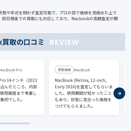
状態や年式を問わず査定可能で、プロの目で価値を見極めた上で
即日現金での買取にも対応しており、Macbookの高額査定が期
ok買取の口コミ
REVIEW
MacBook Pro
MacBook
 Pro 14インチ（2022
MacBook (Retina, 12-inch,
ち込んだところ、内部
Early 2016)を査定してもらいま
や使用履歴まで考慮し
した。使用期間が短かったこと
印象的でした。
もあり、状態に見合った価格を
つけてもらえました。