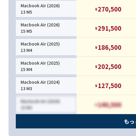
Macbook Air (2026)
270,500
¥
13 M5
Macbook Air (2026)
291,500
¥
15 M5
Macbook Air (2025)
186,500
¥
13 M4
Macbook Air (2025)
202,500
¥
15 M4
Macbook Air (2024)
127,500
¥
13 M3
Macbook Air (2024)
140,500
¥
15 M3
もっ