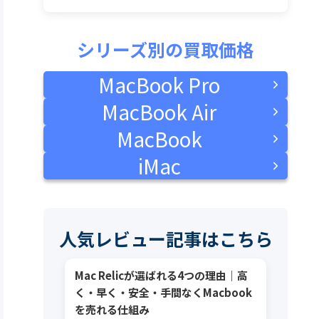
シリーズ別の買取価格
MacBook Pro
MacBook Air
MacBook
iMac
人気レビュー記事はこちら
Mac Relicが選ばれる4つの理由｜高
く・早く・安全・手間なくMacbook
を売れる仕組み