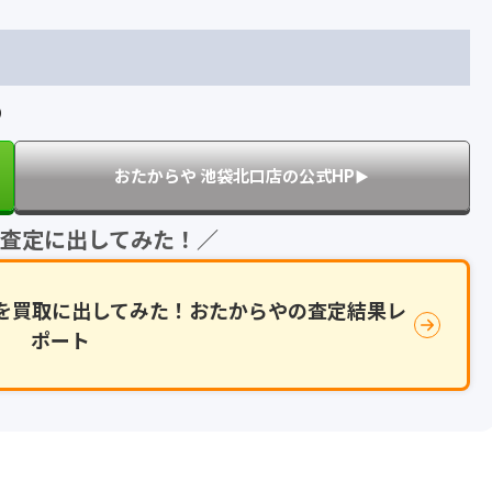
0）
おたからや 池袋北口店の公式HP
▶︎
に査定に出してみた！／
r M2を買取に出してみた！おたからやの査定結果レ
ポート