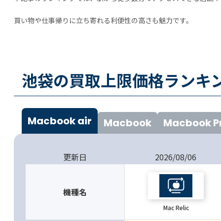
買い物や仕事帰りに立ち寄れる利便性の高さも魅力です。
池袋の買取上限価格ランキン
Macbook air
Macbook
Macbook P
更新日
2026/08/06
機種名
Mac Relic