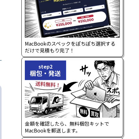
MacBookのスペックをぽちぽち選択する
だけで見積もり完了！
step2
梱包・発送
金額を確認したら、無料梱包キットで
MacBookを郵送します。