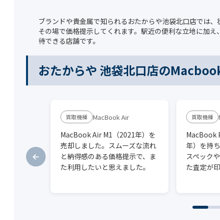
ブランドや貴金属で知られるおたからや池袋北口店では、
その場で価格提示してくれます。駅近の便利な立地に加え、
待できる店舗です。
おたからや 池袋北口店のMacbo
MacBook Air
MacBook Air M1（2021年）を
MacBook
売却しました。スムーズな流れ
年）を持
と納得感のある価格提示で、ま
スペック
た利用したいと思えました。
た査定が