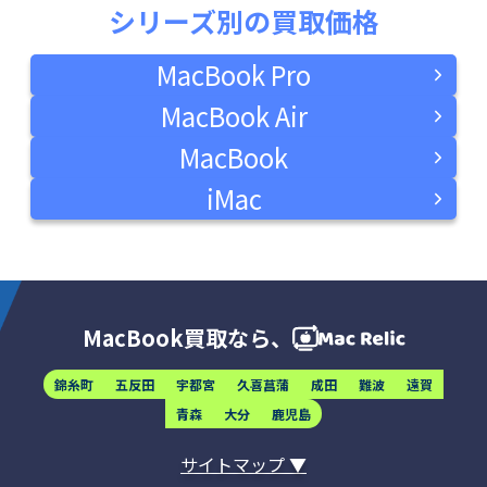
シリーズ別の買取価格
MacBook Pro
MacBook Air
MacBook
iMac
MacBook買取なら、
錦糸町
五反田
宇都宮
久喜菖蒲
成田
難波
遠賀
青森
大分
鹿児島
サイトマップ ▼