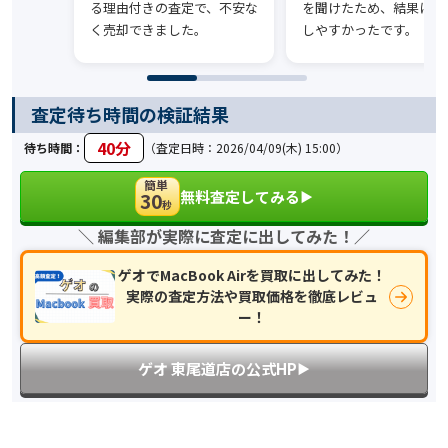
る理由付きの査定で、不安な
を聞けたため、結果に納
く売却できました。
しやすかったです。
査定待ち時間の検証結果
40分
待ち時間：
（査定日時：2026/04/09(木) 15:00）
簡単
無料査定してみる
30
▶︎
秒
＼ 編集部が実際に査定に出してみた！／
ゲオでMacBook Airを買取に出してみた！
実際の査定方法や買取価格を徹底レビュ
ー！
ゲオ 東尾道店の公式HP
▶︎