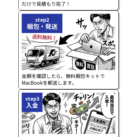
だけで見積もり完了！
step2
梱包・発送
金額を確認したら、無料梱包キットで
MacBookを郵送します。
step3
入金