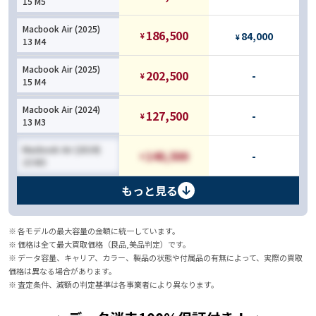
15 M5
Macbook Air (2025)
186,500
84,000
¥
¥
13 M4
Macbook Air (2025)
202,500
-
¥
15 M4
Macbook Air (2024)
127,500
-
¥
13 M3
Macbook Air (2024)
140,500
-
¥
15 M3
もっと見る
※ 各モデルの最大容量の金額に統一しています。
※ 価格は全て最大買取価格（良品,美品判定）です。
※ データ容量、キャリア、カラー、製品の状態や付属品の有無によって、実際の買取
価格は異なる場合があります。
※ 査定条件、減額の判定基準は各事業者により異なります。