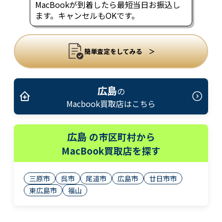
MacBookが到着したら最短当日お振込し
ます。キャンセルもOKです。
簡単査定をしてみる ＞
広島
の
Macbook買取店はこちら
広島
の市区町村から
MacBook買取店を探す
三原市
呉市
尾道市
広島市
廿日市市
東広島市
福山