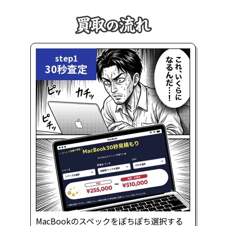
step1
30秒査定
MacBookのスペックをぽちぽち選択する