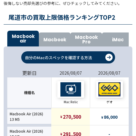
後悔しない売却先選びの参考に、ぜひチェックしてみてください。
尾道市の買取上限価格ランキングTOP
2
Macbook
Macbook
Macbook
iMac
air
Pro
自分のMacのスペックを確認する方法
更新日
2026/08/07
2026/08/07
機種名
Mac Relic
ゲオ
Macbook Air (2026)
270,500
86,000
¥
¥
13 M5
Macbook Air (2026)
291,500
-
¥