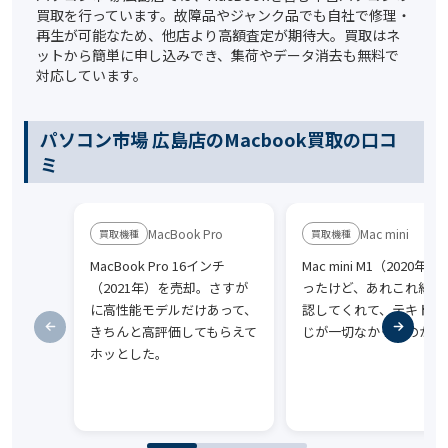
買取を行っています。故障品やジャンク品でも自社で修理・
再生が可能なため、他店より高額査定が期待大。買取はネ
ットから簡単に申し込みでき、集荷やデータ消去も無料で
対応しています。
パソコン市場 広島店のMacbook買取の口コ
ミ
MacBook Pro
Mac mini
MacBook Pro 16インチ
Mac mini M1（2020年
（2021年）を売却。さすが
ったけど、あれこれ細か
に高性能モデルだけあって、
認してくれて、テキトー
きちんと高評価してもらえて
じが一切なかったのが◎
ホッとした。