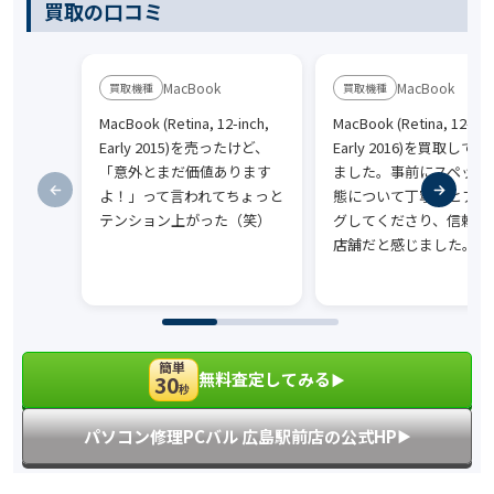
買取の口コミ
MacBook
MacBook
MacBook (Retina, 12-inch,
MacBook (Retina, 12-inc
Early 2015)を売ったけど、
Early 2016)を買取して
「意外とまだ価値あります
ました。事前にスペック
よ！」って言われてちょっと
態について丁寧にヒアリ
テンション上がった（笑）
グしてくださり、信頼で
店舗だと感じました。
簡単
無料査定してみる
30
▶︎
秒
パソコン修理PCバル 広島駅前店の公式HP
▶︎