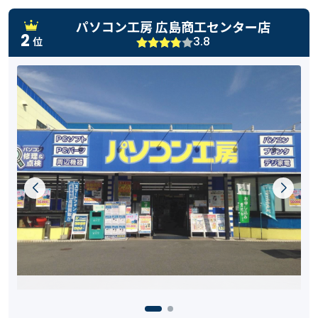
パソコン工房 広島商工センター店
2
3.8
位