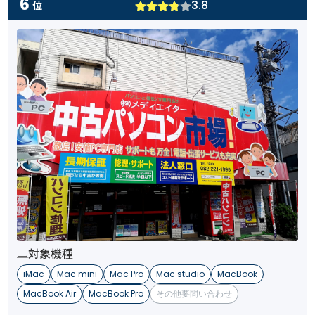
6
3.8
位
対象機種
iMac
Mac mini
Mac Pro
Mac studio
MacBook
MacBook Air
MacBook Pro
その他要問い合わせ