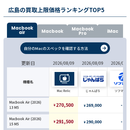
広島の買取上限価格ランキングTOP
5
Macbook
Macbook
Macbook
iMac
air
Pro
自分のMacのスペックを確認する方法
更新日
2026/08/09
2026/08/09
2026/08/
機種名
Mac Relic
じゃんぱら
ソフマップ
Macbook Air (2026)
270,500
-
269,000
¥
¥
13 M5
Macbook Air (2026)
291,500
-
290,000
¥
¥
15 M5