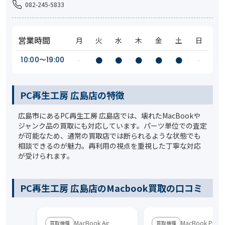
082-245-5833
営業時間
月
火
水
木
金
土
日
10:00〜19:00
-
●
●
●
●
●
-
PC再生工房 広島店の特徴
広島市にあるPC再生工房 広島店では、壊れたMacBookや
ジャンク品の買取にも対応しています。パーツ単位での査定
が可能なため、通常の買取店では断られるような状態でも
相談できるのが魅力。再利用の視点を重視した丁寧な対応
が受けられます。
PC再生工房 広島店のMacbook買取の口コミ
MacBook Air
MacBook Pro