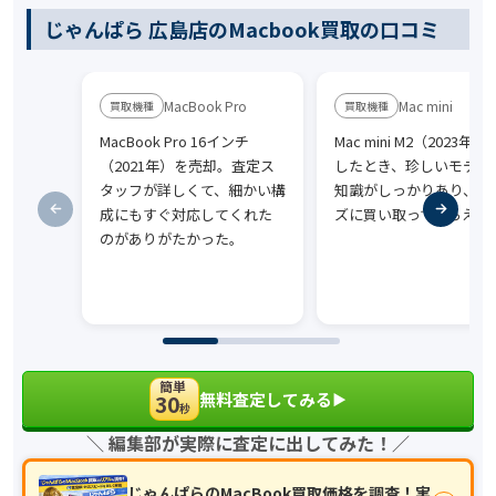
じゃんぱら 広島店のMacbook買取の口コミ
MacBook Pro
Mac mini
MacBook Pro 16インチ
Mac mini M2（2023年
（2021年）を売却。査定ス
したとき、珍しいモデル
タッフが詳しくて、細かい構
知識がしっかりあり、ス
成にもすぐ対応してくれた
ズに買い取ってもらえた
のがありがたかった。
簡単
無料査定してみる
30
▶︎
秒
＼ 編集部が実際に査定に出してみた！／
じゃんぱらのMacBook買取価格を調査！実