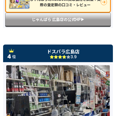
際の査定額の口コミ・レビュー
じゃんぱら 広島店の公式HP
▶︎
ドスパラ広島店
4
3.9
位