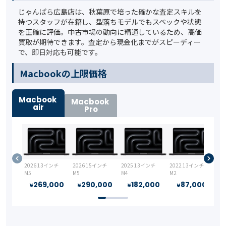
じゃんぱら広島店は、秋葉原で培った確かな査定スキルを
持つスタッフが在籍し、型落ちモデルでもスペックや状態
を正確に評価。中古市場の動向に精通しているため、高価
買取が期待できます。査定から現金化までがスピーディー
で、即日対応も可能です。
️Macbookの上限価格
Macbook
Macbook
air
Pro
2026 13インチ
2026 15インチ
2025 13インチ
2022 13インチ
M5
M5
M4
M2
269,000
290,000
182,000
87,000
¥
¥
¥
¥