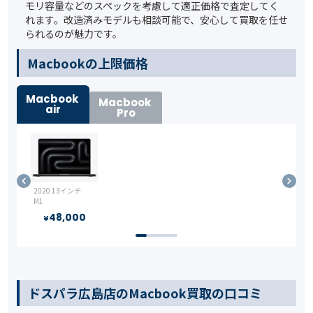
モリ容量などのスペックを考慮して適正価格で査定してく
れます。改造済みモデルも相談可能で、安心して買取を任せ
られるのが魅力です。
️Macbookの上限価格
Macbook
Macbook
air
Pro
2020 13インチ
M1
48,000
¥
ドスパラ広島店のMacbook買取の口コミ