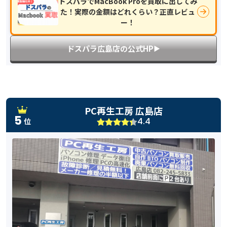
ドスパラでMacBook Proを買取に出してみ
た！実際の金額はどれくらい？正直レビュ
ー！
ドスパラ広島店の公式HP
▶︎
PC再生工房 広島店
5
4.4
位