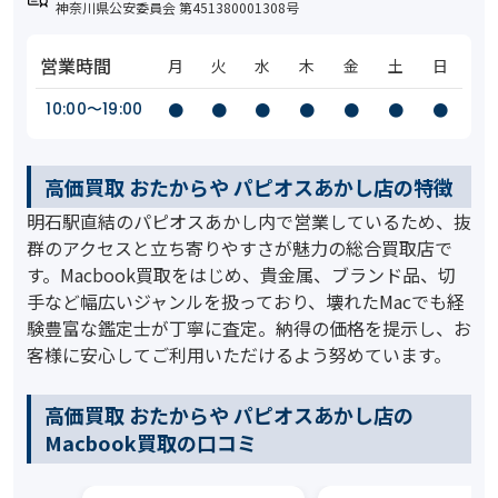
神奈川県公安委員会 第451380001308号
営業時間
月
火
水
木
金
土
日
10:00〜19:00
●
●
●
●
●
●
●
高価買取 おたからや パピオスあかし店の特徴
明石駅直結のパピオスあかし内で営業しているため、抜
群のアクセスと立ち寄りやすさが魅力の総合買取店で
す。Macbook買取をはじめ、貴金属、ブランド品、切
手など幅広いジャンルを扱っており、壊れたMacでも経
験豊富な鑑定士が丁寧に査定。納得の価格を提示し、お
客様に安心してご利用いただけるよう努めています。
高価買取 おたからや パピオスあかし店の
Macbook買取の口コミ