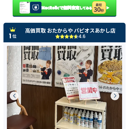
最短
MacRelicで無料査定
▶
30
してみる
秒
高価買取 おたからや パピオスあかし店
1
4.6
位