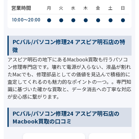
営業時間
月
火
水
木
金
土
日
10:00〜20:00
●
●
●
●
●
●
●
PCバル/パソコン修理24 アスピア明石店の特
徴
アスピア明石の地下にあるMacbook買取も行うパソコ
ン修理専門店です。壊れて電源が入らない、液晶が割れ
たMacでも、修理部品としての価値を見込んで積極的に
査定してくれるのも魅力的なポイントの一つ。。専門知
識に基づいた確かな買取と、データ消去への丁寧な対応
が安心感に繋がります。
PCバル/パソコン修理24 アスピア明石店の
Macbook買取の口コミ