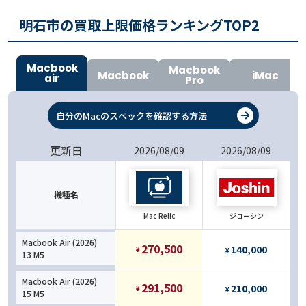
明石市の買取上限価格ランキングTOP
2
Macbook
Macbook
Macbook
iMac
air
Pro
自分のMacのスペックを確認する方法
更新日
2026/08/09
2026/08/09
機種名
Mac Relic
ジョーシン
Macbook Air (2026)
270,500
140,000
¥
¥
13 M5
Macbook Air (2026)
291,500
210,000
¥
¥
15 M5