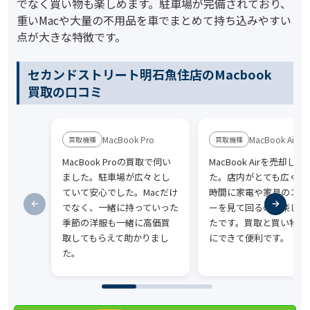
でなく買い物も楽しめます。駐車場が完備されており、
重いMacや大量の不用品を車でまとめて持ち込みやすい
点が大きな特徴です。
セカンドストリート明石魚住店のMacbook
買取の口コミ
MacBook Pro
MacBook Air
MacBook Proの買取で伺い
MacBook Airを売却しま
ました。駐車場が広々とし
た。店内がとても広く、
ていて安心でした。Macだけ
時間に家電や家具のコー
でなく、一緒に持っていった
ーを見て回るのが楽しか
季節の洋服も一緒に高価買
たです。買取と買い物が
取してもらえて助かりまし
にできて便利です。
た。