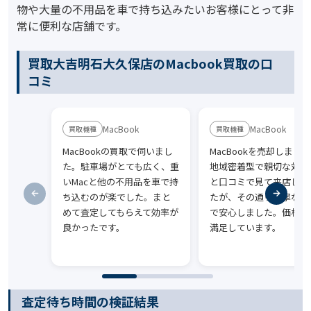
物や大量の不用品を車で持ち込みたいお客様にとって非
常に便利な店舗です。
買取大吉明石大久保店のMacbook買取の口
コミ
MacBook
MacBook
MacBookの買取で伺いまし
MacBookを売却しまし
た。駐車場がとても広く、重
地域密着型で親切な対応
いMacと他の不用品を車で持
と口コミで見て来店しま
ち込むのが楽でした。まと
たが、その通り丁寧な接
めて査定してもらえて効率が
で安心しました。価格に
良かったです。
満足しています。
査定待ち時間の検証結果