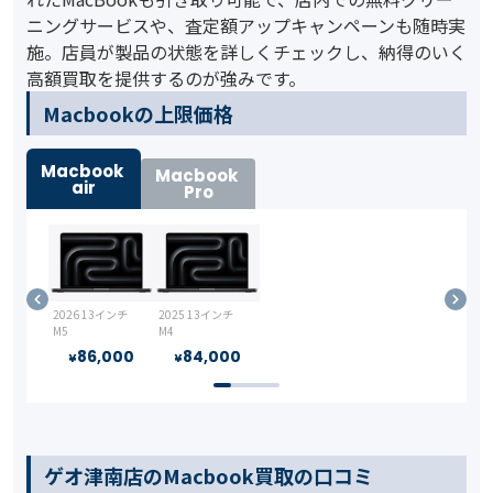
ニングサービスや、査定額アップキャンペーンも随時実
施。店員が製品の状態を詳しくチェックし、納得のいく
高額買取を提供するのが強みです。
️Macbookの上限価格
Macbook
Macbook
air
Pro
2026 13インチ
2025 13インチ
M5
M4
86,000
84,000
¥
¥
ゲオ津南店のMacbook買取の口コミ