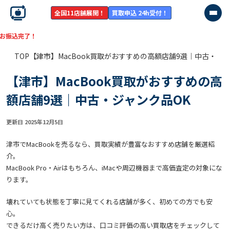
全国11店舗展開！
買取申込 24h受付！
【残り
TOP
【津市】MacBook買取がおすすめの高額店舗9選｜中古・ジャ
【津市】MacBook買取がおすすめの高
額店舗9選｜中古・ジャンク品OK
更新日 2025年12月5日
津市でMacBookを売るなら、買取実績が豊富なおすすめ店舗を厳選紹
介。
MacBook Pro・Airはもちろん、iMacや周辺機器まで高価査定の対象にな
ります。
壊れていても状態を丁寧に見てくれる店舗が多く、初めての方でも安
心。
できるだけ高く売りたい方は、口コミ評価の高い買取店をチェックして