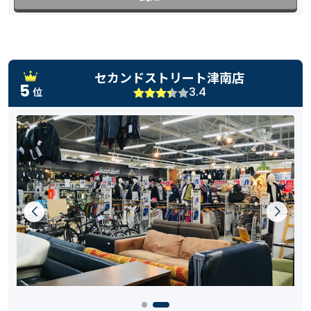
セカンドストリート津南店
5
3.4
位