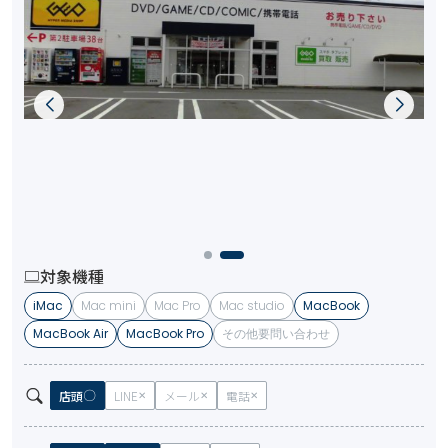
対象機種
iMac
Mac mini
Mac Pro
Mac studio
MacBook
MacBook Air
MacBook Pro
その他要問い合わせ
店頭
LINE
メール
電話