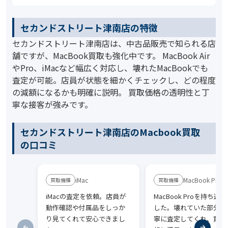
セカンドストリート津南店の特徴
セカンドストリート津南店は、中古品販売で知られる店
舗ですが、MacBook買取も強化中です。 MacBook Air
やPro、iMacなど幅広く対応し、壊れたMacBookでも
査定が可能。店員が状態を細かくチェックし、どの程度
の減額になるかも明確に説明。 買取価格の透明性と丁
寧な接客が強みです。
セカンドストリート津南店のMacbook買取
の口コミ
iMac
MacBook Pro
iMacの査定を依頼。店員が
MacBook Proを持ち込
動作確認や付属品をしっか
した。壊れていた部分も
り見てくれて安心できまし
寧に査定してくれ、買取