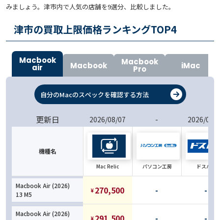
みましょう。津市内で人気の店舗を9選分、比較しました。
津市の買取上限価格ランキングTOP
4
Macbook
Macbook
Macbook
iMac
air
Pro
自分のMacのスペックを確認する方法
更新日
2026/08/07
-
2026/08/
機種名
Mac Relic
パソコン工房
ドスパラ
Macbook Air (2026)
270,500
-
-
¥
13 M5
Macbook Air (2026)
291,500
-
-
¥