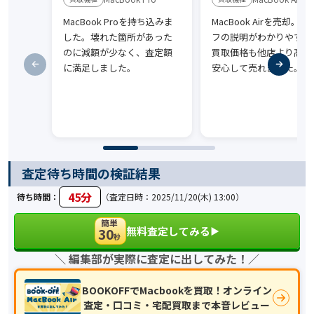
MacBook Proを持ち込みま
MacBook Airを売却。
した。壊れた箇所があった
フの説明がわかりやすく
のに減額が少なく、査定額
買取価格も他店より高め
に満足しました。
安心して売れました。
査定待ち時間の検証結果
45分
待ち時間：
（査定日時：2025/11/20(木) 13:00）
簡単
無料査定してみる
30
▶︎
秒
＼ 編集部が実際に査定に出してみた！／
BOOKOFFでMacbookを買取！オンライン
査定・口コミ・宅配買取まで本音レビュー