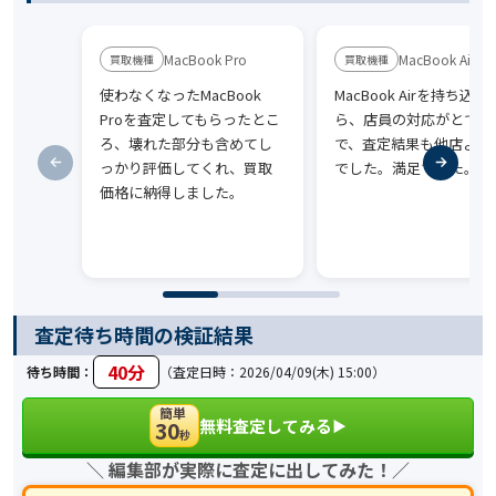
MacBook Pro
MacBook Air
使わなくなったMacBook
MacBook Airを持ち込ん
Proを査定してもらったとこ
ら、店員の対応がとても
ろ、壊れた部分も含めてし
で、査定結果も他店より
っかり評価してくれ、買取
でした。満足でした。
価格に納得しました。
査定待ち時間の検証結果
40分
待ち時間：
（査定日時：2026/04/09(木) 15:00）
簡単
無料査定してみる
30
▶︎
秒
＼ 編集部が実際に査定に出してみた！／