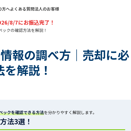
の方へ
よくある質問
法人のお客様
026/8/7
にお振込完了！
スペックの確認方法を解説！
端末情報の調べ方｜売却に必
法を解説！
ペックを確認できる方法
を分かりやすく解説します。
る方法3選！