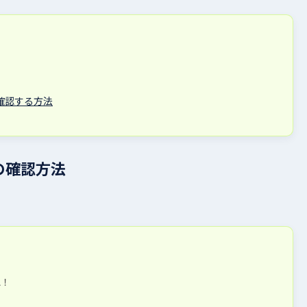
確認する方法
の確認方法
認！