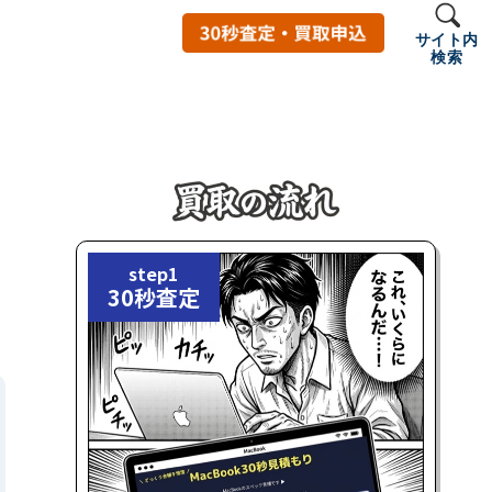
サイト内
検索
step1
30秒査定