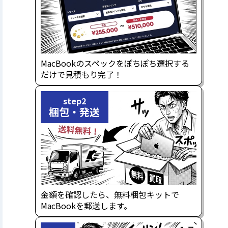
MacBookのスペックをぽちぽち選択する
だけで見積もり完了！
step2
梱包・発送
金額を確認したら、無料梱包キットで
MacBookを郵送します。