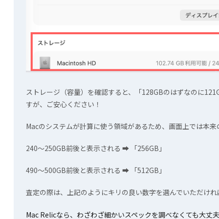
ストレージ（容量）を確認すると、「128GBのはずなのに121
すが、ご安心ください！
Macのシステムが計算に使う領域があるため、画面上では本来
240〜250GB前後と表示される ➡ 「256GB」
490〜500GB前後と表示される ➡ 「512GB」
査定の際は、上記のようにキリの良い数字を選んでいただけれ
Mac Relicなら、わざわざ細かいスペックを調べなくても