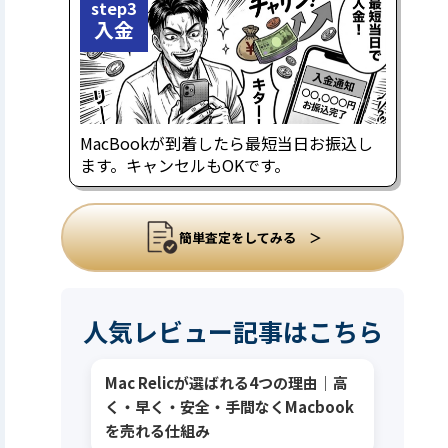
step3
入金
MacBookが到着したら最短当日お振込し
ます。キャンセルもOKです。
簡単査定をしてみる ＞
人気レビュー記事はこちら
Mac Relicが選ばれる4つの理由｜高
く・早く・安全・手間なくMacbook
を売れる仕組み